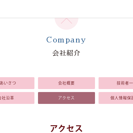
Company
会社紹介
あいさつ
会社概要
技術者
会社沿革
アクセス
個人情報
保
アクセス