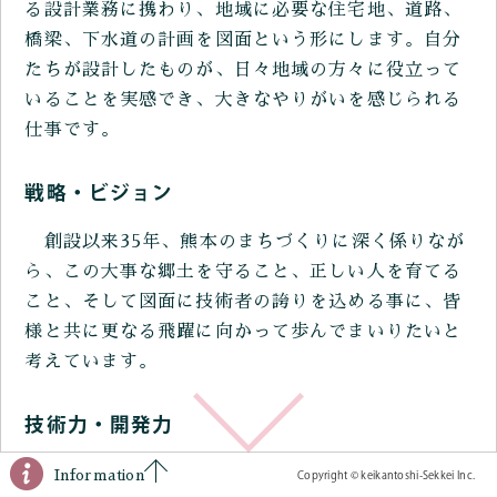
る設計業務に携わり、地域に必要な住宅地、道路、
橋梁、下水道の計画を図面という形にします。自分
たちが設計したものが、日々地域の方々に役立って
いることを実感でき、大きなやりがいを感じられる
仕事です。
戦略・ビジョン
創設以来35年、熊本のまちづくりに深く係りなが
ら、この大事な郷土を守ること、正しい人を育てる
こと、そして図面に技術者の誇りを込める事に、皆
様と共に更なる飛躍に向かって歩んでまいりたいと
考えています。
技術力・開発力
なぜ発注依頼が多いのか？それは、当社に所属す
Information
Copyright © keikantoshi-Sekkei Inc.